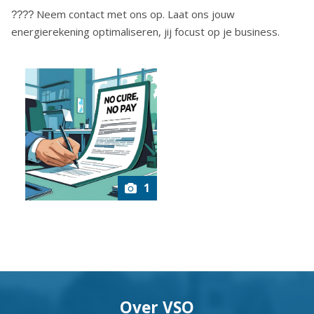
Neem contact met ons op. Laat ons jouw
????
energierekening optimaliseren, jij focust op je business.
1
Over VSO