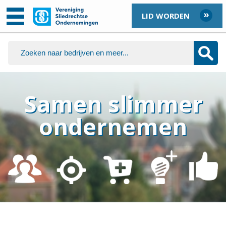
LID WORDEN
Samen slimmer
ondernemen