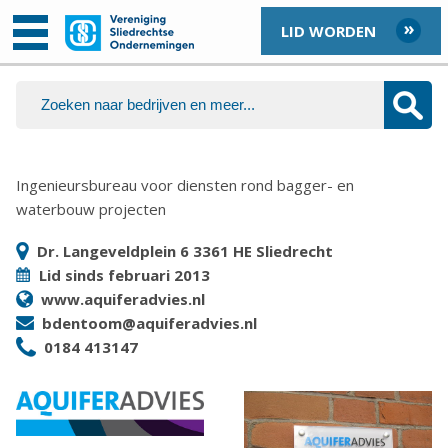
LID WORDEN
Ingenieursbureau voor diensten rond bagger- en
waterbouw projecten
Dr. Langeveldplein 6 3361 HE Sliedrecht
Lid sinds februari 2013
www.aquiferadvies.nl
bdentoom@aquiferadvies.nl
0184 413147