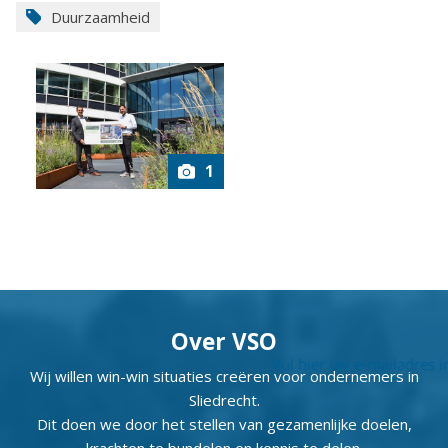
Duurzaamheid
1
Over VSO
Wij willen win-win situaties creëren voor ondernemers in
Sliedrecht.
Dit doen we door het stellen van gezamenlijke doelen,
krachten te bundelen en kennis te delen.