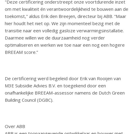
"Deze certificering onderstreept onze voortdurende inzet
om met kwaliteit én verantwoordelijkheid te bouwen aan de
toekomst,"
aldus Erik den Breejen, directeur bij ABB. “Maar
hier houdt het niet op. We zijn momenteel bezig met de
transitie naar een volledig gasloze verwarmingsinstallatie.
Daarmee willen we de duurzaamheid nog verder
optimaliseren en werken we toe naar een nog een hogere
BREEAM score.”
De certificering werd begeleid door Erik van Rooijen van
M3E Subsidie Advies B.V. en toegekend door een
onafhankelijke BREEAM-assessor namens de Dutch Green
Building Council (DGBC).
Over ABB
ABB is een toonaangevende ontwikkelaar en bouwer met